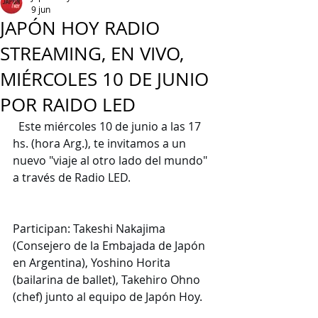
9 jun
JAPÓN HOY RADIO
STREAMING, EN VIVO,
MIÉRCOLES 10 DE JUNIO
POR RAIDO LED
  Este miércoles 10 de junio a las 17 
hs. (hora Arg.), te invitamos a un 
nuevo "viaje al otro lado del mundo" 
a través de Radio LED.
Participan: Takeshi Nakajima 
(Consejero de la Embajada de Japón 
en Argentina), Yoshino Horita 
(bailarina de ballet), Takehiro Ohno 
(chef) junto al equipo de Japón Hoy.