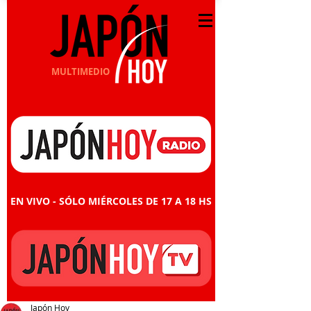
MULTIMEDIO
EN VIVO - SÓLO MIÉRCOLES DE 17 A 18 HS
Japón Hoy