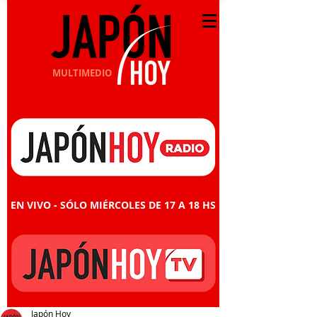
MULTIMEDIO
EN VIVO - SÓLO MIÉRCOLES DE 17 A 18 HS
Japón Hoy