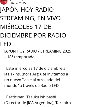
16 dic 2025
JAPÓN HOY RADIO
STREAMING, EN VIVO,
MIÉRCOLES 17 DE
DICIEMBRE POR RADIO
LED
JAPON HOY RADIO / STREAMING 2025 
– 18° temporada
  Este miércoles 17 de diciembre a 
las 17 hs. (hora Arg.), te invitamos a 
un nuevo "viaje al otro lado del 
mundo" a través de Radio LED.
  Participan: Tasuku Ishibashi 
(Director de JICA Argentina), Takehiro 