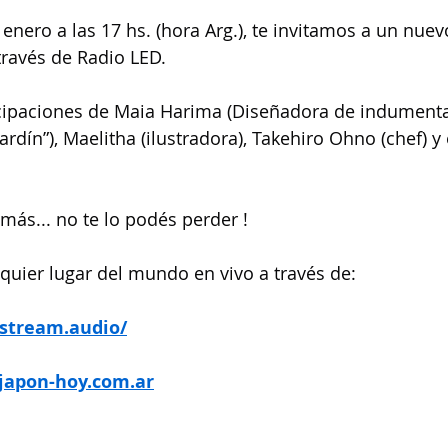
enero a las 17 hs. (hora Arg.), te invitamos a un nuevo
ravés de Radio LED.
icipaciones de Maia Harima (Diseñadora de indumenta
ardín”), Maelitha (ilustradora), Takehiro Ohno (chef) y
ás... no te lo podés perder !
uier lugar del mundo en vivo a través de:
nstream.audio/
japon-hoy.com.ar