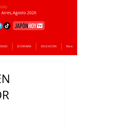
SITAS
Aires,
Agosto 2026
IEDAD
ECONOMÍA
EDUCACIÓN
More
EN
OR