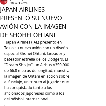
30 sept 2024
JAPAN AIRLINES
PRESENTÓ SU NUEVO
AVIÓN CON LA IMAGEN
DE SHOHEI OHTANI
  Japan Airlines (JAL) presentó en 
Tokio su nuevo avión con un diseño 
especial Shohei Ohtani, lanzador y 
bateador estrella de los Dodgers. El 
“Dream Sho Jet”, un Airbus A350-900 
de 66,8 metros de longitud, muestra 
la imagen de Ohtani en acción sobre 
el fuselaje, un tributo al jugador que 
ha conquistado tanto a los 
aficionados japoneses como a los 
del béisbol internacional.
.