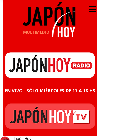
MULTIMEDIO
EN VIVO - SÓLO MIÉRCOLES DE 17 A 18 HS
Japón Hoy