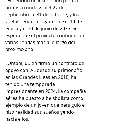
  El período de inscripción para la 
primera ronda va del 27 de 
septiembre al 31 de octubre, y los 
vuelos tendrán lugar entre el 14 de 
enero y el 30 de junio de 2025. Se 
espera que el proyecto continúe con 
varias rondas más a lo largo del 
próximo año.
  Ohtani, quien firmó un contrato de 
apoyo con JAL desde su primer año 
en las Grandes Ligas en 2018, ha 
tenido una temporada 
impresionante en 2024. La compañía 
aérea ha puesto a beisbolista como 
ejemplo de un joven que persiguió e 
hizo realidad sus sueños yendo 
hacia ellos.