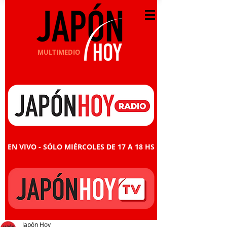
MULTIMEDIO
EN VIVO - SÓLO MIÉRCOLES DE 17 A 18 HS
Japón Hoy