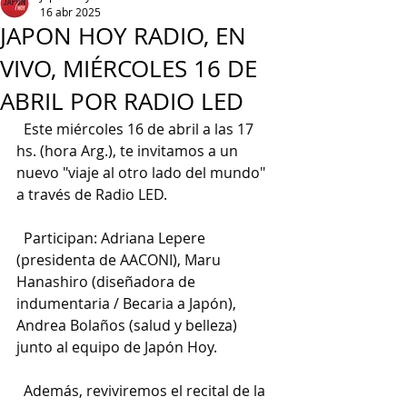
16 abr 2025
JAPON HOY RADIO, EN
VIVO, MIÉRCOLES 16 DE
ABRIL POR RADIO LED
  Este miércoles 16 de abril a las 17 
hs. (hora Arg.), te invitamos a un 
nuevo "viaje al otro lado del mundo" 
a través de Radio LED.
  Participan: Adriana Lepere 
(presidenta de AACONI), Maru 
Hanashiro (diseñadora de 
indumentaria / Becaria a Japón), 
Andrea Bolaños (salud y belleza) 
junto al equipo de Japón Hoy.
  Además, reviviremos el recital de la 