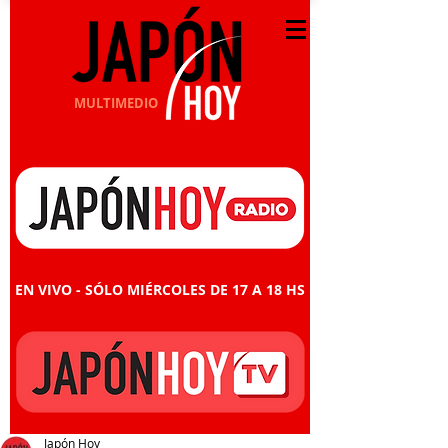
MULTIMEDIO
EN VIVO - SÓLO MIÉRCOLES DE 17 A 18 HS
Japón Hoy