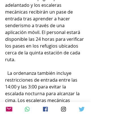
adelantado y los escaleras 
mecánicas recibirán un pase de 
entrada tras aprender a hacer 
senderismo a través de una 
aplicación móvil. El personal estará 
disponible las 24 horas para verificar 
los pases en los refugios ubicados 
cerca de la quinta estación de cada 
ruta.
  La ordenanza también incluye 
restricciones de entrada entre las 
14:00 y las 3:00 para evitar la 
escalada nocturna para alcanzar la 
cima. Los escaleras mecánicas 
deberán pernoctar en un albergue 
de montaña al acceder a la montaña 
durante el horario restringido.