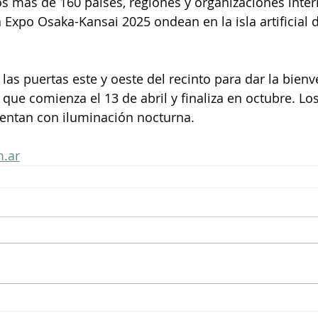
os más de 160 países, regiones y organizaciones inter
a Expo Osaka-Kansai 2025 ondean en la isla artificial
las puertas este y oeste del recinto para dar la bienv
, que comienza el 13 de abril y finaliza en octubre. Lo
uentan con iluminación nocturna.
.ar