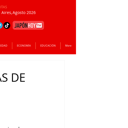
SITAS
Aires,
Agosto 2026
IEDAD
ECONOMÍA
EDUCACIÓN
More
AS DE