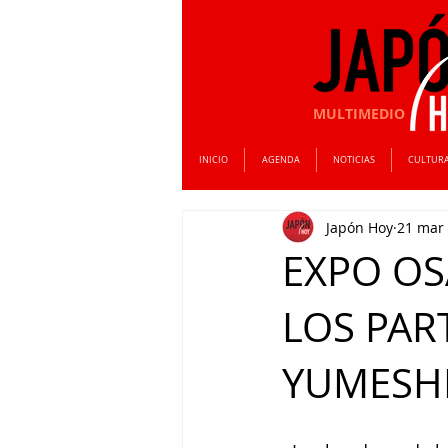
MULTIMEDIO
INICIO
AGENDA
NOTICIAS
CULTUR
Japón Hoy
21 mar
EXPO OS
LOS PAR
YUMESH