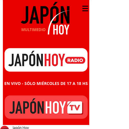
MULTIMEDIO
EN VIVO - SÓLO MIÉRCOLES DE 17 A 18 HS
Japón Hoy