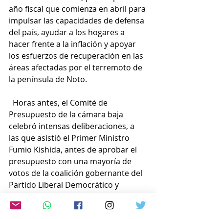
año fiscal que comienza en abril para 
impulsar las capacidades de defensa 
del país, ayudar a los hogares a 
hacer frente a la inflación y apoyar 
los esfuerzos de recuperación en las 
áreas afectadas por el terremoto de 
la península de Noto.
  Horas antes, el Comité de 
Presupuesto de la cámara baja 
celebró intensas deliberaciones, a 
las que asistió el Primer Ministro 
Fumio Kishida, antes de aprobar el 
presupuesto con una mayoría de 
votos de la coalición gobernante del 
Partido Liberal Democrático y 
Komeito. No es habitual que las 
deliberaciones de la Dieta se 