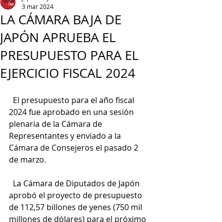
3 mar 2024
LA CÁMARA BAJA DE
JAPÓN APRUEBA EL
PRESUPUESTO PARA EL
EJERCICIO FISCAL 2024
  El presupuesto para el año fiscal 
2024 fue aprobado en una sesión 
plenaria de la Cámara de 
Representantes y enviado a la 
Cámara de Consejeros el pasado 2 
de marzo.
  La Cámara de Diputados de Japón 
aprobó el proyecto de presupuesto 
de 112,57 billones de yenes (750 mil 
millones de dólares) para el próximo 