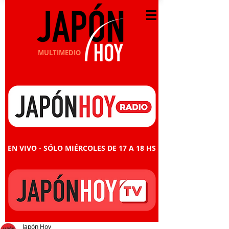
MULTIMEDIO
EN VIVO - SÓLO MIÉRCOLES DE 17 A 18 HS
Japón Hoy