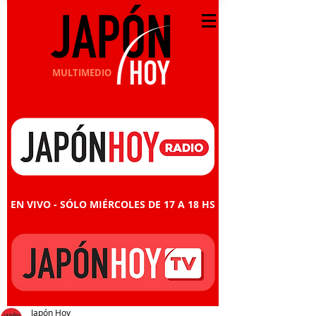
MULTIMEDIO
EN VIVO - SÓLO MIÉRCOLES DE 17 A 18 HS
Japón Hoy