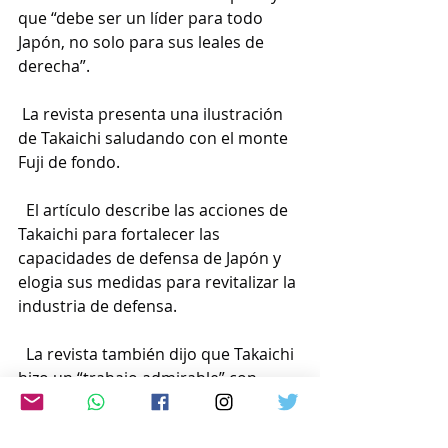
que “debe ser un líder para todo 
Japón, no solo para sus leales de 
derecha”.
 La revista presenta una ilustración 
de Takaichi saludando con el monte 
Fuji de fondo.
  El artículo describe las acciones de 
Takaichi para fortalecer las 
capacidades de defensa de Japón y 
elogia sus medidas para revitalizar la 
industria de defensa.
  La revista también dijo que Takaichi 
hizo un “trabajo admirable” con 
respecto a la relación que ha 
construido con el presidente 