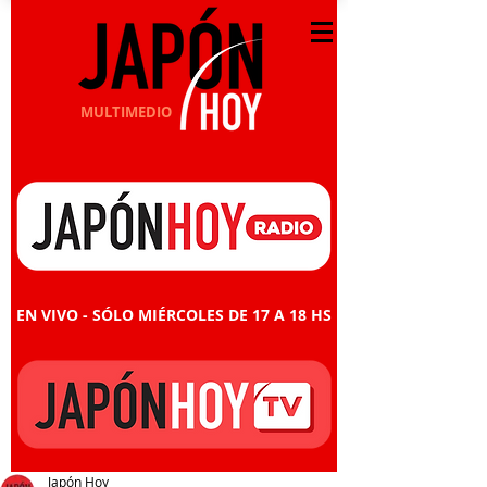
MULTIMEDIO
EN VIVO - SÓLO MIÉRCOLES DE 17 A 18 HS
Japón Hoy