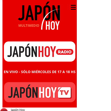
MULTIMEDIO
EN VIVO - SÓLO MIÉRCOLES DE 17 A 18 HS
Japón Hoy