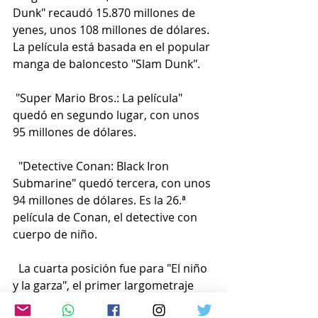
Dunk" recaudó 15.870 millones de 
yenes, unos 108 millones de dólares. 
La película está basada en el popular 
manga de baloncesto "Slam Dunk".
 "Super Mario Bros.: La película" 
quedó en segundo lugar, con unos 
95 millones de dólares.
  "Detective Conan: Black Iron 
Submarine" quedó tercera, con unos 
94 millones de dólares. Es la 26.ª 
película de Conan, el detective con 
cuerpo de niño.
  La cuarta posición fue para "El niño 
y la garza", el primer largometraje 
del director Miyazaki Hayao en 10 