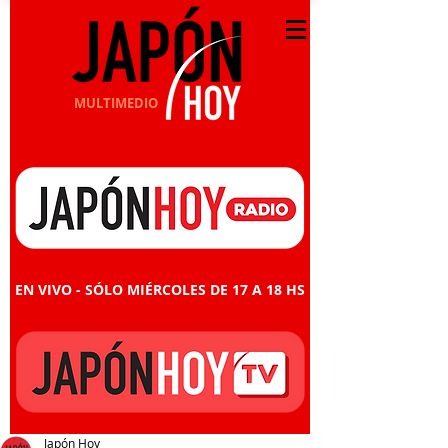
MULTIMEDIO
EN VIVO - SÓLO MIÉRCOLES DE 17 A 18 HS
Japón Hoy