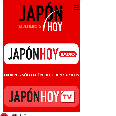
MULTIMEDIO
EN VIVO - SÓLO MIÉRCOLES DE 17 A 18 HS
Japón Hoy