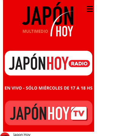
MULTIMEDIO
EN VIVO - SÓLO MIÉRCOLES DE 17 A 18 HS
Japon Hoy