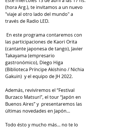
Este miércoles 13 de abril a las 17 hs. 
(hora Arg.), te invitamos a un nuevo 
"viaje al otro lado del mundo" a 
través de Radio LED. 
 En este programa contaremos con 
las participaciones de Kaori Orita 
(cantante japonesa de tango), Javier 
Takayama (empresario 
gastronómico), Diego Higa 
(Biblioteca Príncipe Akishino / Nichia 
Gakuin)  y el equipo de JH 2022. 
Además, reviviremos el “Festival 
Burzaco Matsuri”, el tour “Japón en 
Buenos Aires” y  presentaremos las 
últimas novedades en Japón…
Todo ésto y mucho más... no te lo 