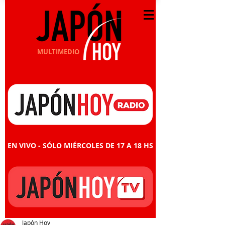
MULTIMEDIO
EN VIVO - SÓLO MIÉRCOLES DE 17 A 18 HS
Japón Hoy