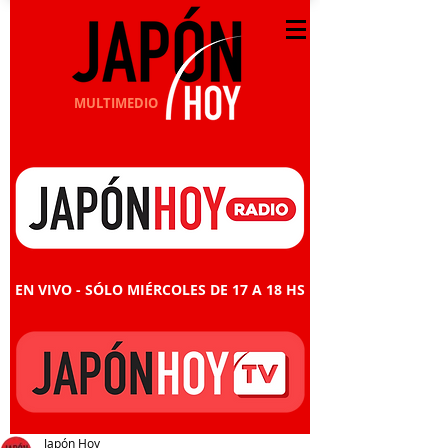
MULTIMEDIO
EN VIVO - SÓLO MIÉRCOLES DE 17 A 18 HS
Japón Hoy