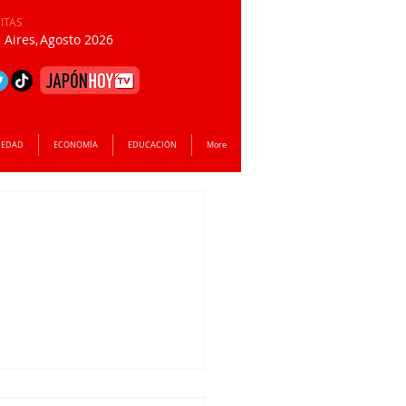
SITAS
Aires,
Agosto 2026
IEDAD
ECONOMÍA
EDUCACIÓN
More