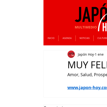
MULTIMEDIO
INICIO
AGENDA
NOTICIAS
CULTUR
Japón Hoy
1 ene
MUY FEL
Amor, Salud, Prospe
www.japon-hoy.co