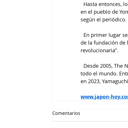
  Hasta entonces, lo
en el pueblo de Yom
según el periódico.
  En primer lugar s
de la fundación de 
revolucionaria”.
  Desde 2005, The N
todo el mundo. Ent
en 2023, Yamaguchi
www.japon-hoy.co
Comentarios