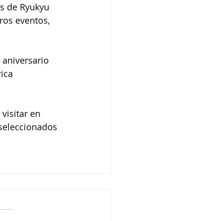
es de Ryukyu 
ros eventos, 
 aniversario 
ica 
visitar en 
seleccionados 