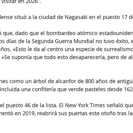
 visitar en 2026”.
ense situó a la ciudad de Nagasaki en el puesto 17 de 
rmó que, dado que el bombardeo atómico estadouniden
os días de la Segunda Guerra Mundial no tuvo éxito, e
ños. «Esto le da al centro una especie de surrealism
. «Se suponía que todo esto desaparecería, pero de 
ones como un árbol de alcanfor de 800 años de antigü
incluida una confitería que vende pasteles desde 162
l puesto 46 de la lista. El New York Times señaló que 
mentó en 2019, reabrirá sus puertas este otoño tras la