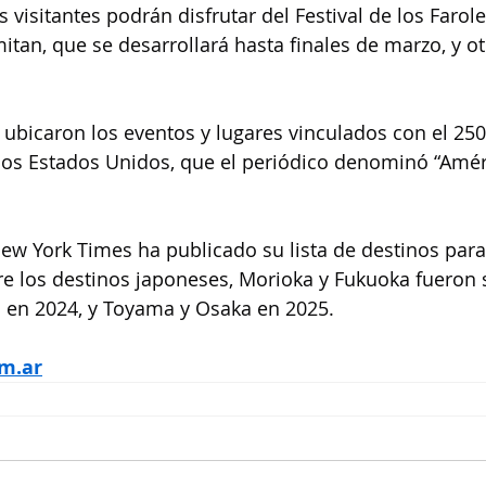
s visitantes podrán disfrutar del Festival de los Farol
itan, que se desarrollará hasta finales de marzo, y ot
e ubicaron los eventos y lugares vinculados con el 250
los Estados Unidos, que el periódico denominó “Amér
ew York Times ha publicado su lista de destinos para 
re los destinos japoneses, Morioka y Fukuoka fueron 
 en 2024, y Toyama y Osaka en 2025.
m.ar