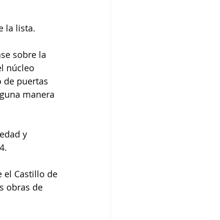
la lista.
se sobre la 
l núcleo 
o de puertas 
alguna manera 
edad y 
4.
el Castillo de 
s obras de 