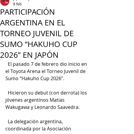
8 feb
PARTICIPACIÓN
ARGENTINA EN EL
TORNEO JUVENIL DE
SUMO “HAKUHO CUP
2026” EN JAPÓN
  El pasado 7 de febrero dio inicio en 
el Toyota Arena el Torneo Juvenil de 
Sumo “Hakuho Cup 2026”.
  Hicieron su debut (con derrota) los 
jóvenes argentinos Matías 
Wakugawa y Leonardo Saavedra.
  La delegación argentina, 
coordinada por la Asociación 