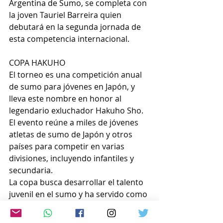
Argentina de Sumo, se completa con 
la joven Tauriel Barreira quien 
debutará en la segunda jornada de 
esta competencia internacional.
COPA HAKUHO
El torneo es una competición anual 
de sumo para jóvenes en Japón, y 
lleva este nombre en honor al 
legendario exluchador Hakuho Sho.
El evento reúne a miles de jóvenes 
atletas de sumo de Japón y otros 
países para competir en varias 
divisiones, incluyendo infantiles y 
secundaria.
La copa busca desarrollar el talento 
juvenil en el sumo y ha servido como 
plataforma para que los luchadores 
más jóvenes se den a conocer.