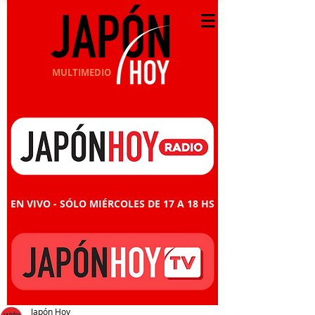
MULTIMEDIO
EN VIVO - SÓLO MIÉRCOLES DE 17 A 18 HS
Japón Hoy