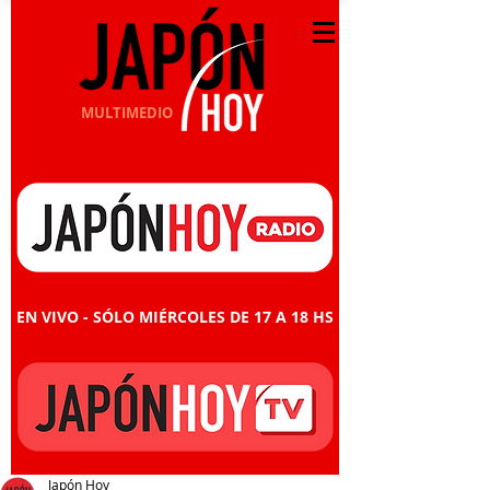
MULTIMEDIO
EN VIVO - SÓLO MIÉRCOLES DE 17 A 18 HS
Japón Hoy