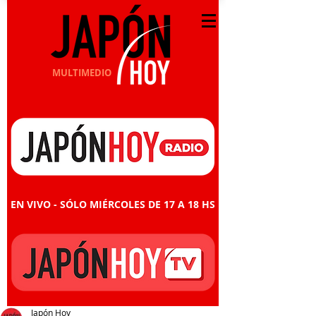
MULTIMEDIO
EN VIVO - SÓLO MIÉRCOLES DE 17 A 18 HS
Japón Hoy