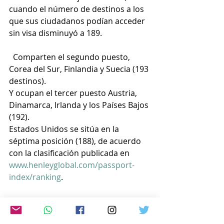
cuando el número de destinos a los 
que sus ciudadanos podían acceder 
sin visa disminuyó a 189.
  Comparten el segundo puesto, 
Corea del Sur, Finlandia y Suecia (193 
destinos).
Y ocupan el tercer puesto Austria, 
Dinamarca, Irlanda y los Países Bajos 
(192).
Estados Unidos se sitúa en la 
séptima posición (188), de acuerdo 
con la clasificación publicada en 
www.henleyglobal.com/passport-
index/ranking
.
  El país latinoamericano con el 
pasaporte más poderoso es Chile 