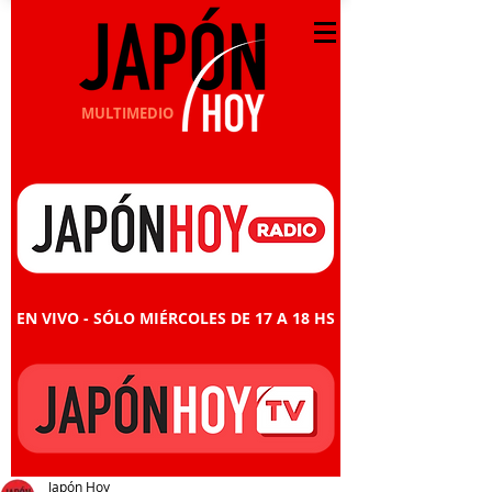
MULTIMEDIO
EN VIVO - SÓLO MIÉRCOLES DE 17 A 18 HS
Japón Hoy