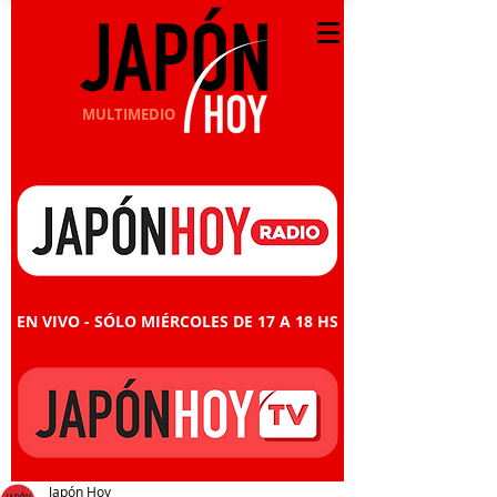
MULTIMEDIO
EN VIVO - SÓLO MIÉRCOLES DE 17 A 18 HS
Japón Hoy