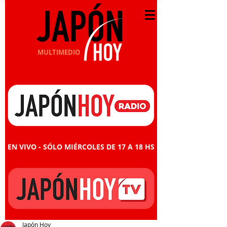
MULTIMEDIO
EN VIVO - SÓLO MIÉRCOLES DE 17 A 18 HS
Japón Hoy