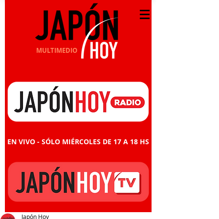
MULTIMEDIO
EN VIVO - SÓLO MIÉRCOLES DE 17 A 18 HS
Japón Hoy