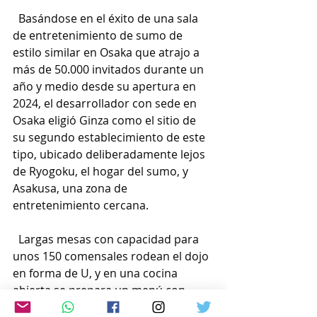
  Basándose en el éxito de una sala 
de entretenimiento de sumo de 
estilo similar en Osaka que atrajo a 
más de 50.000 invitados durante un 
año y medio desde su apertura en 
2024, el desarrollador con sede en 
Osaka eligió Ginza como el sitio de 
su segundo establecimiento de este 
tipo, ubicado deliberadamente lejos 
de Ryogoku, el hogar del sumo, y 
Asakusa, una zona de 
entretenimiento cercana.
  Largas mesas con capacidad para 
unos 150 comensales rodean el dojo 
en forma de U, y en una cocina 
abierta se prepara un menú con 
platos washoku de autor, como 