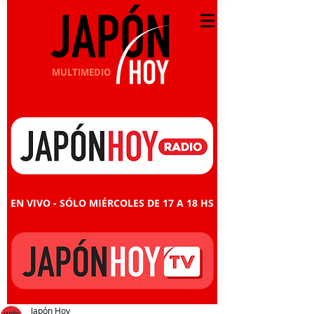
MULTIMEDIO
EN VIVO - SÓLO MIÉRCOLES DE 17 A 18 HS
Japón Hoy