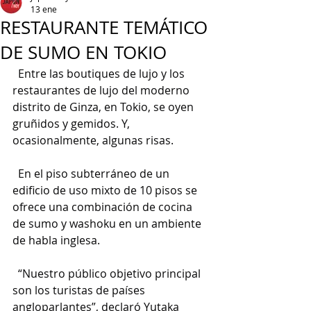
13 ene
RESTAURANTE TEMÁTICO
DE SUMO EN TOKIO
  Entre las boutiques de lujo y los 
restaurantes de lujo del moderno 
distrito de Ginza, en Tokio, se oyen 
gruñidos y gemidos. Y, 
ocasionalmente, algunas risas.
  En el piso subterráneo de un 
edificio de uso mixto de 10 pisos se 
ofrece una combinación de cocina 
de sumo y washoku en un ambiente 
de habla inglesa.
  “Nuestro público objetivo principal 
son los turistas de países 
angloparlantes”, declaró Yutaka 