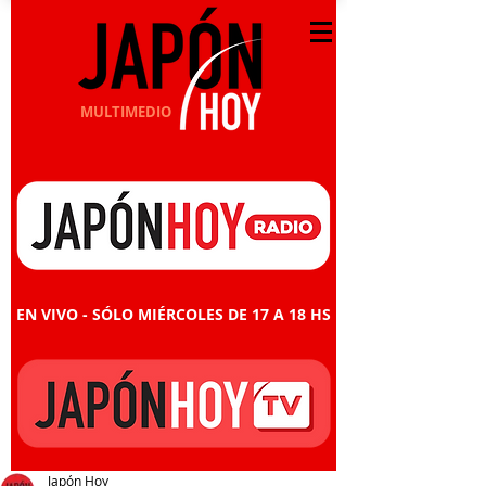
MULTIMEDIO
EN VIVO - SÓLO MIÉRCOLES DE 17 A 18 HS
Japón Hoy