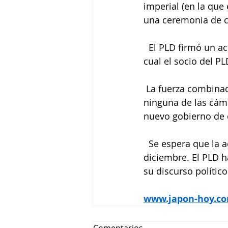
imperial (en la que
una ceremonia de ce
  El PLD firmó un ac
cual el socio del P
 La fuerza combinad
ninguna de las cáma
nuevo gobierno de c
  Se espera que la a
diciembre. El PLD h
su discurso polític
www.japon-hoy.co