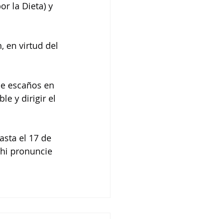
r la Dieta) y 
 en virtud del 
de escaños en 
e y dirigir el 
asta el 17 de 
chi pronuncie 