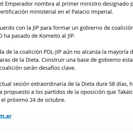
 el Emperador nombra al primer ministro designado po
rtificación ministerial en el Palacio Imperial.
uerdo con la JIP para formar un gobierno de coalición,
LD ha pasado de Komeito al JIP.
a de la coalición PDL-JIP aún no alcanza la mayoría 
ras de la Dieta. Construir una base de gobierno establ
oalición serán desafíos clave.
ctual sesión extraordinaria de la Dieta dure 58 días, h
a propuesto a los partidos de la oposición que Takai
o el próximo 24 de octubre.
m.ar