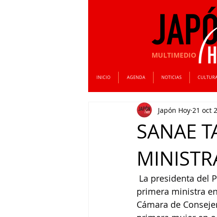
MULTIMEDIO
INICIO
AGENDA
NOTICIAS
CULTUR
Japón Hoy
21 oct 
SANAE T
MINISTR
 La presidenta del 
primera ministra en
Cámara de Consejero