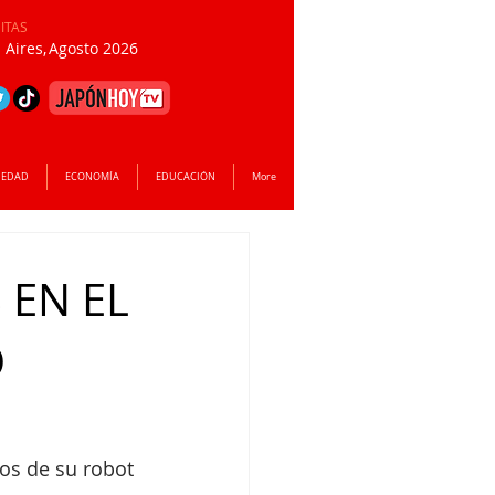
SITAS
Aires,
Agosto 2026
IEDAD
ECONOMÍA
EDUCACIÓN
More
 EN EL
O
os de su robot 