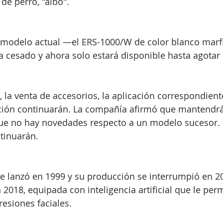
e perro, "aibo".
cesado y ahora solo estará disponible hasta agotar 
ación continuarán. La compañía afirmó que mantendrá
que no hay novedades respecto a un modelo sucesor. 
tinuarán.
 2018, equipada con inteligencia artificial que le per
resiones faciales.