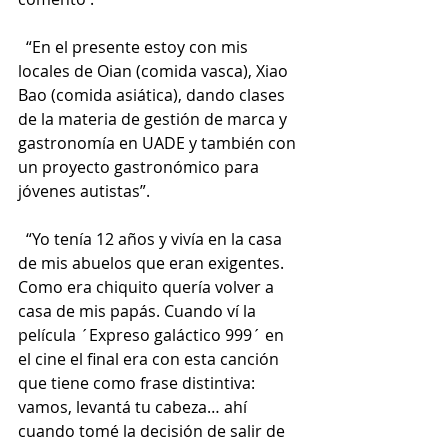
  “En el presente estoy con mis 
locales de Oian (comida vasca), Xiao 
Bao (comida asiática), dando clases 
de la materia de gestión de marca y 
gastronomía en UADE y también con 
un proyecto gastronómico para 
jóvenes autistas”.    
  “Yo tenía 12 años y vivía en la casa 
de mis abuelos que eran exigentes. 
Como era chiquito quería volver a 
casa de mis papás. Cuando ví la 
película ´Expreso galáctico 999´ en 
el cine el final era con esta canción 
que tiene como frase distintiva: 
vamos, levantá tu cabeza… ahí 
cuando tomé la decisión de salir de 