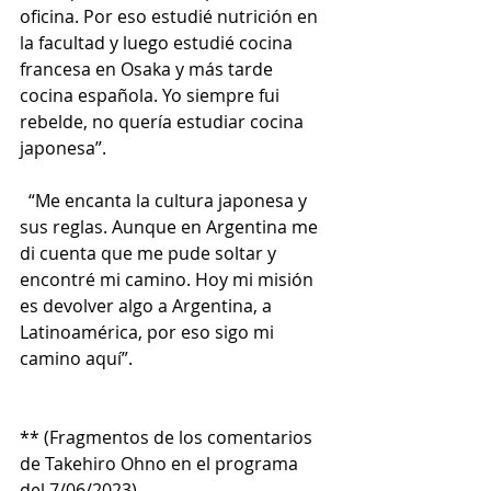
oficina. Por eso estudié nutrición en 
la facultad y luego estudié cocina 
francesa en Osaka y más tarde 
cocina española. Yo siempre fui 
rebelde, no quería estudiar cocina 
japonesa”.
  “Me encanta la cultura japonesa y 
sus reglas. Aunque en Argentina me 
di cuenta que me pude soltar y 
encontré mi camino. Hoy mi misión 
es devolver algo a Argentina, a 
Latinoamérica, por eso sigo mi 
camino aquí”.   
** (Fragmentos de los comentarios 
de Takehiro Ohno en el programa 
del 7/06/2023). 