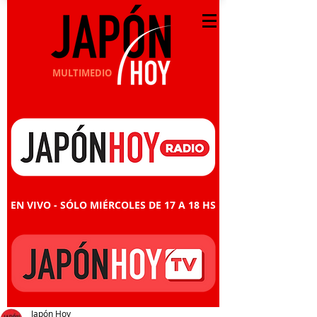
MULTIMEDIO
EN VIVO - SÓLO MIÉRCOLES DE 17 A 18 HS
Japón Hoy