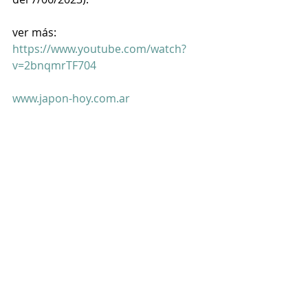
ver más:
https://www.youtube.com/watch?
v=2bnqmrTF704
www.japon-hoy.com.ar