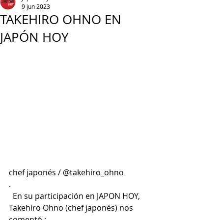
9 jun 2023
TAKEHIRO OHNO EN
JAPÓN HOY
chef japonés / @takehiro_ohno
.
  En su participación en JAPON HOY, 
Takehiro Ohno (chef japonés) nos 
comentó : 