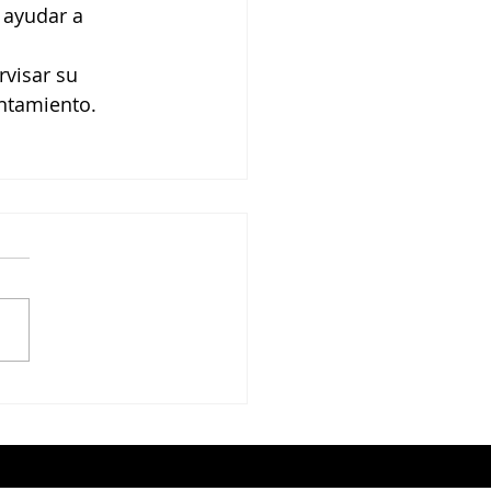
 ayudar a 
visar su 
ntamiento.