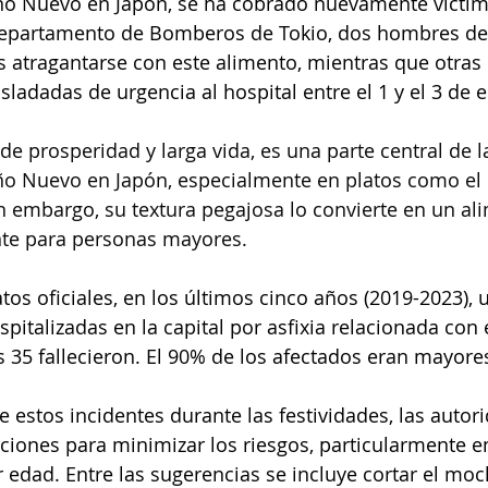
ño Nuevo en Japón, se ha cobrado nuevamente víctim
epartamento de Bomberos de Tokio, dos hombres de 
as atragantarse con este alimento, mientras que otras
sladadas de urgencia al hospital entre el 1 y el 3 de 
e prosperidad y larga vida, es una parte central de l
ño Nuevo en Japón, especialmente en platos como el 
in embargo, su textura pegajosa lo convierte en un al
nte para personas mayores.
os oficiales, en los últimos cinco años (2019-2023), u
pitalizadas en la capital por asfixia relacionada con
s 35 fallecieron. El 90% de los afectados eran mayore
e estos incidentes durante las festividades, las autor
ones para minimizar los riesgos, particularmente en
edad. Entre las sugerencias se incluye cortar el moch