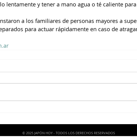
o lentamente y tener a mano agua o té caliente para
staron a los familiares de personas mayores a super
eparados para actuar rápidamente en caso de atraga
.ar
© 2025 JAPÓN HOY - TODOS LOS DERECHOS RESERVADOS