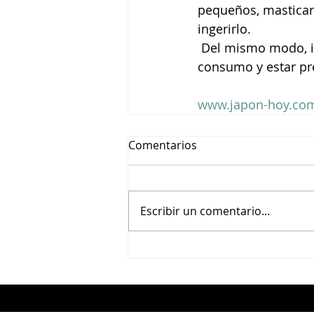
pequeños, masticarl
ingerirlo.
 Del mismo modo, in
consumo y estar pr
www.japon-hoy.com
Comentarios
Escribir un comentario...