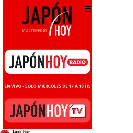
MULTIMEDIO
EN VIVO - SÓLO MIÉRCOLES DE 17 A 18 HS
Japón Hoy