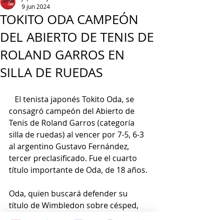
9 jun 2024
TOKITO ODA CAMPEÓN
DEL ABIERTO DE TENIS DE
ROLAND GARROS EN
SILLA DE RUEDAS
   El tenista japonés Tokito Oda, se 
consagró campeón del Abierto de 
Tenis de Roland Garros (categoría 
silla de ruedas) al vencer por 7-5, 6-3 
al argentino Gustavo Fernández, 
tercer preclasificado. Fue el cuarto 
título importante de Oda, de 18 años.
Oda, quien buscará defender su 
título de Wimbledon sobre césped, 
ha ganado todos los grandes 