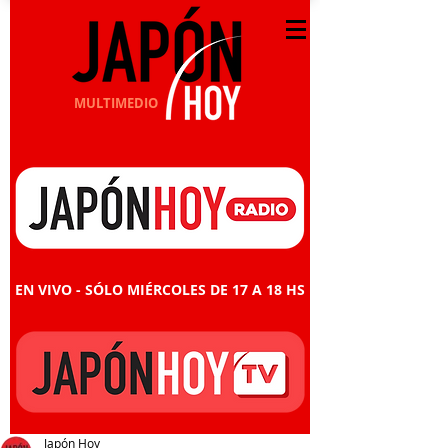
MULTIMEDIO
EN VIVO - SÓLO MIÉRCOLES DE 17 A 18 HS
Japón Hoy