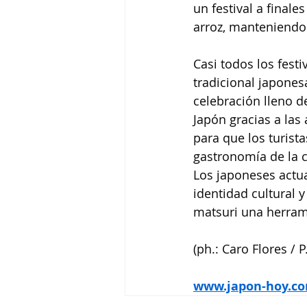
un festival a final
arroz, manteniendo 
Casi todos los fest
tradicional japones
celebración lleno d
Japón gracias a las
para que los turist
gastronomía de la 
Los japoneses actua
identidad cultural y
matsuri una herrami
(ph.: Caro Flores / P
www.japon-hoy.co