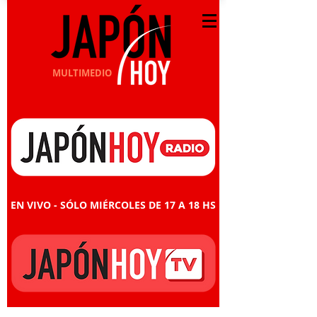
MULTIMEDIO
EN VIVO - SÓLO MIÉRCOLES DE 17 A 18 HS