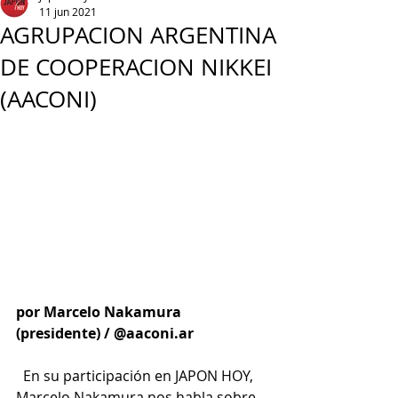
11 jun 2021
AGRUPACION ARGENTINA
DE COOPERACION NIKKEI
(AACONI)
por Marcelo Nakamura 
(presidente) / @aaconi.ar 
  En su participación en JAPON HOY, 
Marcelo Nakamura nos habla sobre 