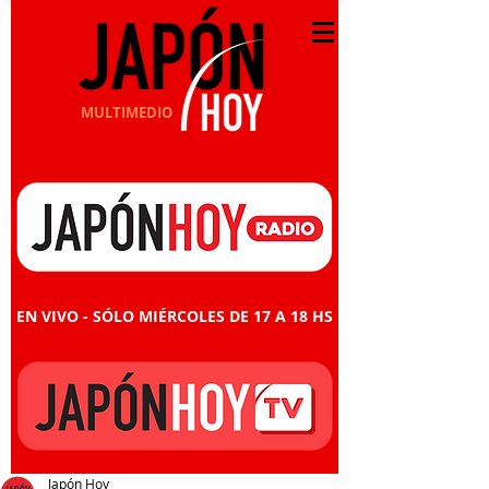
MULTIMEDIO
EN VIVO - SÓLO MIÉRCOLES DE 17 A 18 HS
Japón Hoy