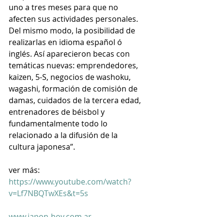
uno a tres meses para que no 
afecten sus actividades personales. 
Del mismo modo, la posibilidad de 
realizarlas en idioma español ó 
inglés. Así aparecieron becas con 
temáticas nuevas: emprendedores, 
kaizen, 5-S, negocios de washoku, 
wagashi, formación de comisión de 
damas, cuidados de la tercera edad, 
entrenadores de béisbol y 
fundamentalmente todo lo 
relacionado a la difusión de la 
cultura japonesa”.      
ver más: 
https://www.youtube.com/watch?
v=Lf7NBQTwXEs&t=5s
www.japon-hoy.com.ar