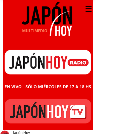
MULTIMEDIO
EN VIVO - SÓLO MIÉRCOLES DE 17 A 18 HS
Japón Hoy