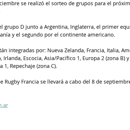
.
eanía y el segundo por el continente americano.
a, Irlanda, Escocia, Asia/Pacífico 1, Europa 2 (zona B) y
pa 1, Repechaje (zona C).
.ar