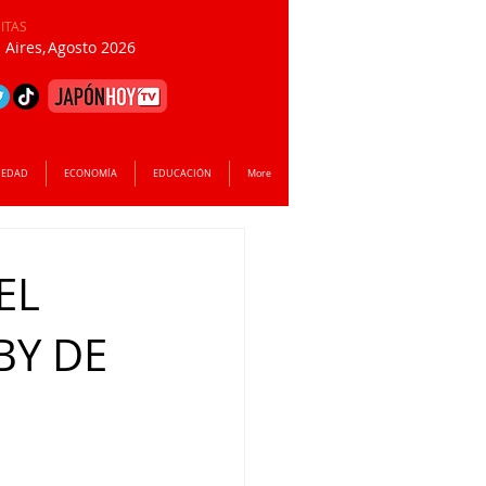
SITAS
Aires,
Agosto 2026
IEDAD
ECONOMÍA
EDUCACIÓN
More
EL
BY DE