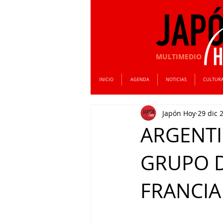
MULTIMEDIO
INICIO
AGENDA
NOTICIAS
CULTUR
Japón Hoy
29 dic 
ARGENTI
GRUPO D
FRANCIA