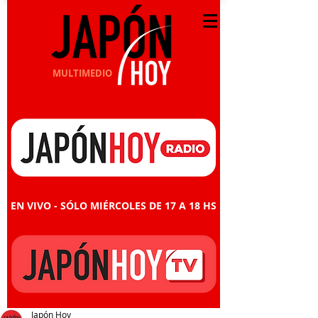
MULTIMEDIO
EN VIVO - SÓLO MIÉRCOLES DE 17 A 18 HS
Japón Hoy