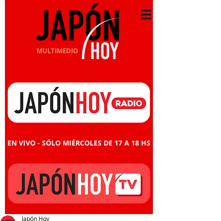
MULTIMEDIO
EN VIVO - SÓLO MIÉRCOLES DE 17 A 18 HS
Japón Hoy