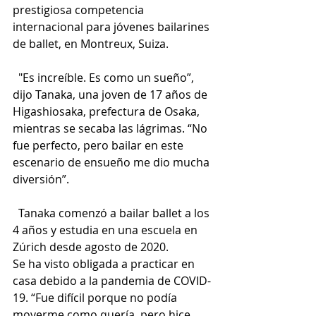
prestigiosa competencia 
internacional para jóvenes bailarines 
de ballet, en Montreux, Suiza.
  "Es increíble. Es como un sueño”, 
dijo Tanaka, una joven de 17 años de 
Higashiosaka, prefectura de Osaka, 
mientras se secaba las lágrimas. “No 
fue perfecto, pero bailar en este 
escenario de ensueño me dio mucha 
diversión”.
  Tanaka comenzó a bailar ballet a los 
4 años y estudia en una escuela en 
Zúrich desde agosto de 2020. 
Se ha visto obligada a practicar en 
casa debido a la pandemia de COVID-
19. “Fue difícil porque no podía 
moverme como quería, pero hice 