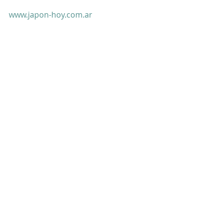
www.japon-hoy.com.ar