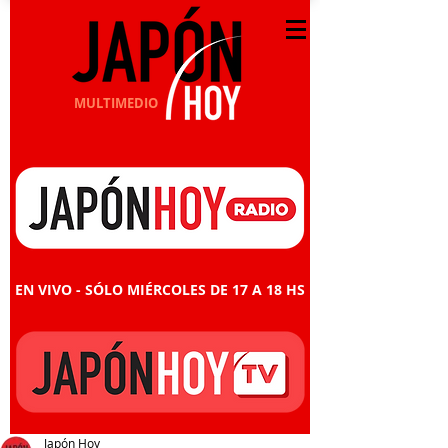
MULTIMEDIO
EN VIVO - SÓLO MIÉRCOLES DE 17 A 18 HS
Japón Hoy