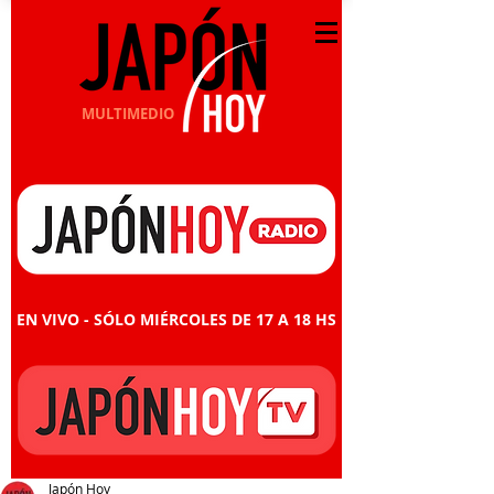
MULTIMEDIO
EN VIVO - SÓLO MIÉRCOLES DE 17 A 18 HS
Japón Hoy