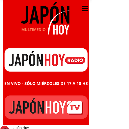
MULTIMEDIO
EN VIVO - SÓLO MIÉRCOLES DE 17 A 18 HS
Japón Hoy