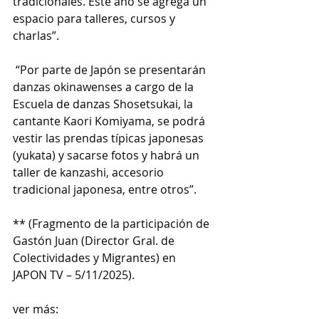
tradicionales. Este año se agrega un 
espacio para talleres, cursos y 
charlas”.
 “Por parte de Japón se presentarán 
danzas okinawenses a cargo de la 
Escuela de danzas Shosetsukai, la 
cantante Kaori Komiyama, se podrá 
vestir las prendas típicas japonesas 
(yukata) y sacarse fotos y habrá un 
taller de kanzashi, accesorio 
tradicional japonesa, entre otros”.
** (Fragmento de la participación de 
Gastón Juan (Director Gral. de 
Colectividades y Migrantes) en 
JAPON TV – 5/11/2025).
ver más: