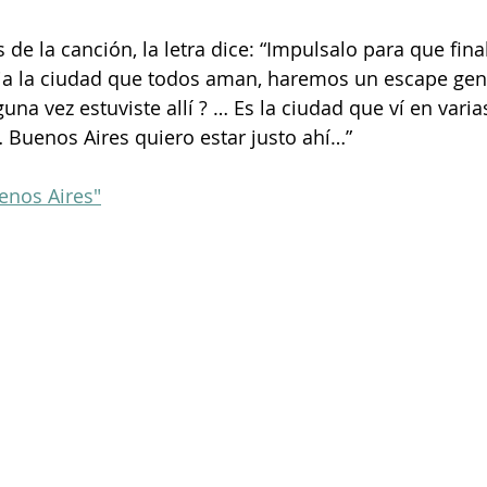
 de la canción, la letra dice: “Impulsalo para que fin
a la ciudad que todos aman, haremos un escape gen
na vez estuviste allí ? … Es la ciudad que ví en varia
 Buenos Aires quiero estar justo ahí…”
enos Aires"