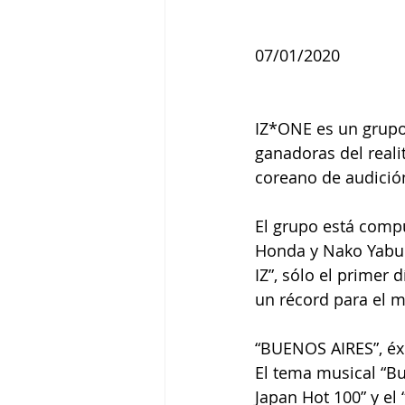
07/01/2020
IZ*ONE es un grupo
ganadoras del reali
coreano de audició
El grupo está comp
Honda y Nako Yabuki
IZ”, sólo el primer
un récord para el 
“BUENOS AIRES”, éx
El tema musical “Bue
Japan Hot 100” y el