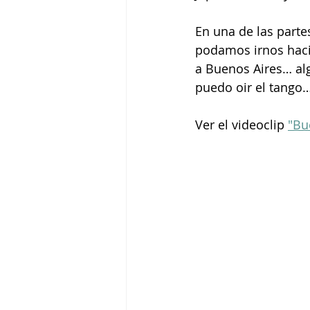
En una de las partes
podamos irnos haci
a Buenos Aires… algu
puedo oir el tango…
Ver el videoclip 
"Bu