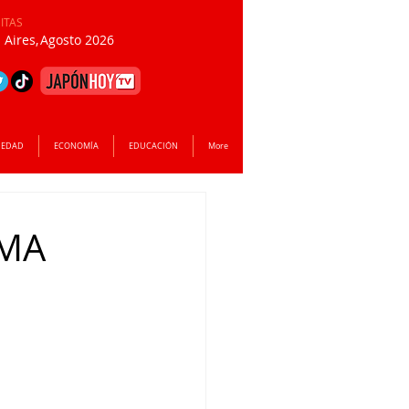
SITAS
Aires,
Agosto 2026
IEDAD
ECONOMÍA
EDUCACIÓN
More
EMA