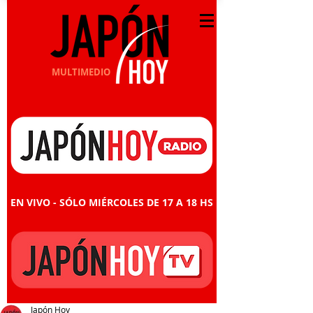
MULTIMEDIO
EN VIVO - SÓLO MIÉRCOLES DE 17 A 18 HS
Japón Hoy