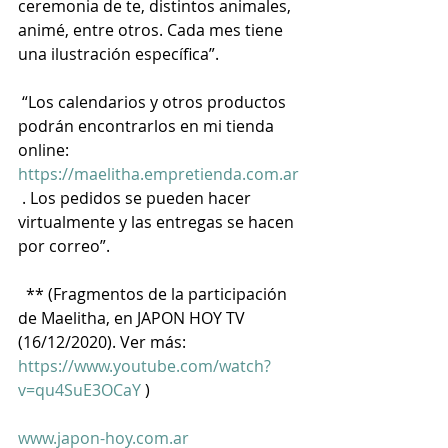
ceremonia de te, distintos animales, 
animé, entre otros. Cada mes tiene 
una ilustración específica”.
 “Los calendarios y otros productos 
podrán encontrarlos en mi tienda 
online:  
https://maelitha.empretienda.com.ar
 . Los pedidos se pueden hacer 
virtualmente y las entregas se hacen 
por correo”.  
  ** (Fragmentos de la participación 
de Maelitha, en JAPON HOY TV 
(16/12/2020). Ver más:  
https://www.youtube.com/watch?
v=qu4SuE3OCaY
 )
www.japon-hoy.com.ar