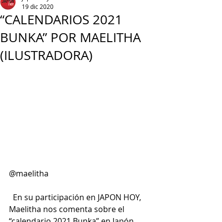
19 dic 2020
“CALENDARIOS 2021
BUNKA” POR MAELITHA
(ILUSTRADORA)
@maelitha
  En su participación en JAPON HOY, 
Maelitha nos comenta sobre el 
“calendario 2021 Bunka” en Japón 