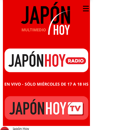
MULTIMEDIO
EN VIVO - SÓLO MIÉRCOLES DE 17 A 18 HS
Japón Hoy