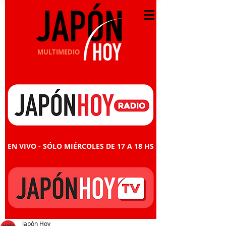
MULTIMEDIO
EN VIVO - SÓLO MIÉRCOLES DE 17 A 18 HS
Japón Hoy