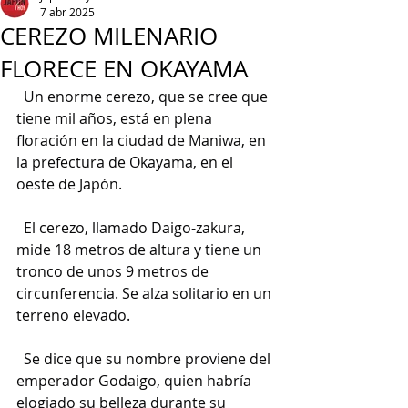
7 abr 2025
CEREZO MILENARIO
FLORECE EN OKAYAMA
  Un enorme cerezo, que se cree que 
tiene mil años, está en plena 
floración en la ciudad de Maniwa, en 
la prefectura de Okayama, en el 
oeste de Japón.
  El cerezo, llamado Daigo-zakura, 
mide 18 metros de altura y tiene un 
tronco de unos 9 metros de 
circunferencia. Se alza solitario en un 
terreno elevado.
  Se dice que su nombre proviene del 
emperador Godaigo, quien habría 
elogiado su belleza durante su 