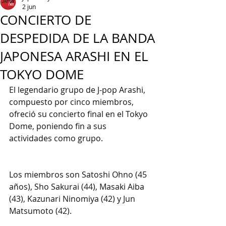
2 jun
CONCIERTO DE
DESPEDIDA DE LA BANDA
JAPONESA ARASHI EN EL
TOKYO DOME
El legendario grupo de J-pop Arashi, 
compuesto por cinco miembros, 
ofreció su concierto final en el Tokyo 
Dome, poniendo fin a sus 
actividades como grupo.
Los miembros son Satoshi Ohno (45 
años), Sho Sakurai (44), Masaki Aiba 
(43), Kazunari Ninomiya (42) y Jun 
Matsumoto (42).