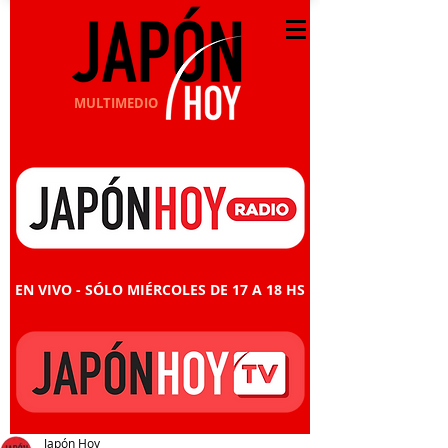
MULTIMEDIO
EN VIVO - SÓLO MIÉRCOLES DE 17 A 18 HS
Japón Hoy