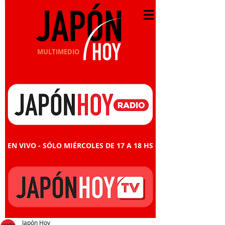
MULTIMEDIO
EN VIVO - SÓLO MIÉRCOLES DE 17 A 18 HS
Japón Hoy